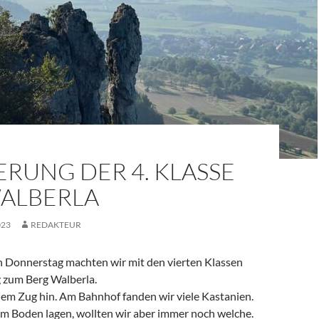
RUNG DER 4. KLASSE
ALBERLA
023
REDAKTEUR
 Donnerstag machten wir mit den vierten Klassen
 zum Berg Walberla.
dem Zug hin. Am Bahnhof fanden wir viele Kastanien.
am Boden lagen, wollten wir aber immer noch welche.