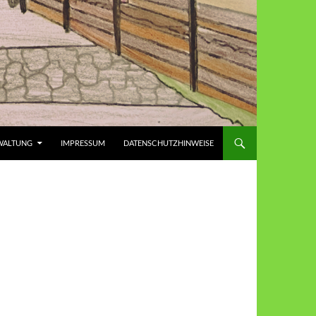
WALTUNG
IMPRESSUM
DATENSCHUTZHINWEISE