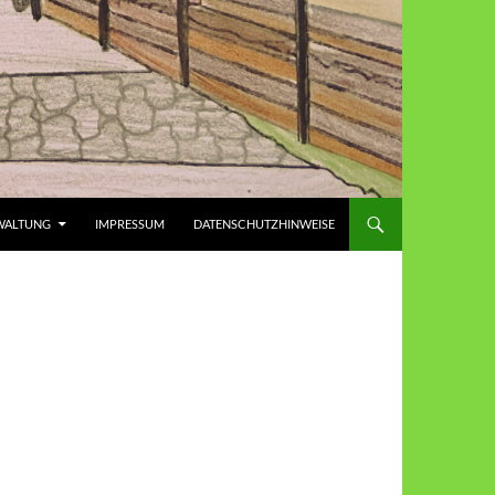
WALTUNG
IMPRESSUM
DATENSCHUTZHINWEISE