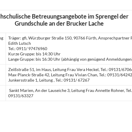
hschulische Betreuungsangebote im Sprengel der
Grundschule an der Brucker Lache
ng
Träger: gfi, Würzburger Straße 150, 90766 Fürth, Ansprechpartner 
Edith Lutsch
Tel.: 0911/ 97476960
Kurze Gruppe: bis 14:30 Uhr
Lange Gruppe: bis 16:30 Uhr (abhängig von genügend Anmeldungen
Zeißstraße 51, im Haus, Leitung Frau Vera Heckel, Tel.: 09131/6706
Max-Planck-Straße 42, Leitung Frau Vivian Chan, Tel.: 09131/6424
Junkersstraße 1, Leitung , Tel.: 09131/ 67267
Sankt Marien, An der Lauseiche 3, Leitung Frau Annette Rohner, Tel.
09131/63327