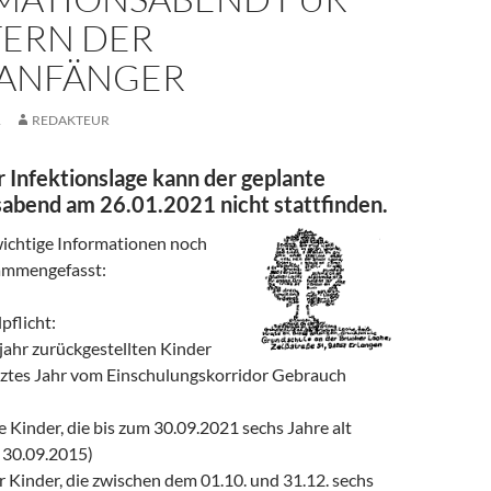
TERN DER
ANFÄNGER
1
REDAKTEUR
 Infektionslage kann der geplante
abend am 26.01.2021 nicht stattfinden.
wichtige Informationen noch
ammengefasst:
pflicht:
orjahr zurückgestellten Kinder
 letztes Jahr vom Einschulungskorridor Gebrauch
lle Kinder, die bis zum 30.09.2021 sechs Jahre alt
s 30.09.2015)
ür Kinder, die zwischen dem 01.10. und 31.12. sechs