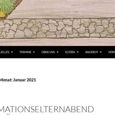
UELLES
TERMINE
ÜBER UNS
ELTERN
ANGEBOT
VER
 Monat: Januar 2021
MATIONSELTERNABEND