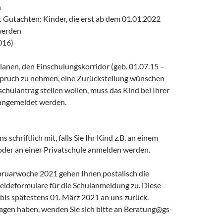
n
t Gutachten: Kinder, die erst ab dem 01.01.2022
 werden
016)
lanen, den Einschulungskorridor (geb. 01.07.15 –
spruch zu nehmen, eine Zurückstellung wünschen
chulantrag stellen wollen, muss das Kind bei Ihrer
angemeldet werden.
ns schriftlich mit, falls Sie Ihr Kind z.B. an einem
der an einer Privatschule anmelden werden.
ebruarwoche 2021 gehen Ihnen postalisch die
ldeformulare für die Schulanmeldung zu. Diese
 bis spätestens 01. März 2021 an uns zurück.
ragen haben, wenden Sie sich bitte an Beratung@gs-