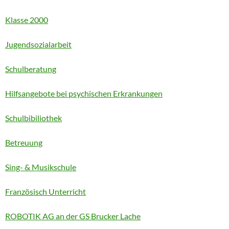
Klasse 2000
Jugendsozialarbeit
Schulberatung
Hilfsangebote bei psychischen Erkrankungen
Schulbibiliothek
Betreuung
Sing- & Musikschule
Französisch Unterricht
ROBOTIK AG an der GS Brucker Lache