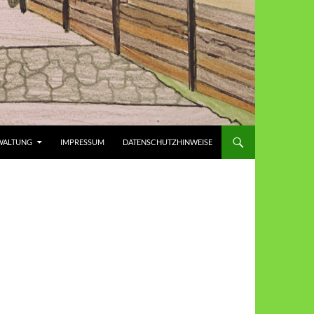
WALTUNG
IMPRESSUM
DATENSCHUTZHINWEISE