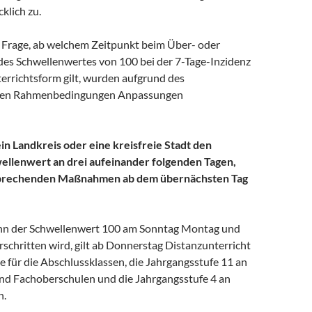
klich zu.
er Frage, ab welchem Zeitpunkt beim Über- oder
des Schwellenwertes von 100 bei der 7-Tage-Inzidenz
terrichtsform gilt, wurden aufgrund des
hen Rahmenbedingungen Anpassungen
in Landkreis oder eine kreisfreie Stadt den
ellenwert an drei aufeinander folgenden Tagen,
sprechenden Maßnahmen ab dem übernächsten Tag
n der Schwellenwert 100 am Sonntag Montag und
schritten wird, gilt ab Donnerstag Distanzunterricht
 für die Abschlussklassen, die Jahrgangsstufe 11 an
d Fachoberschulen und die Jahrgangsstufe 4 an
n.