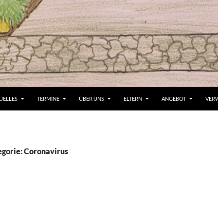
UELLES
TERMINE
ÜBER UNS
ELTERN
ANGEBOT
VER
egorie: Coronavirus