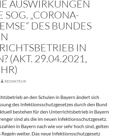
E AUSWIRKUNGEN
E SOG. „CORONA-
EMSE“ DES BUNDES
EN
RICHTSBETRIEB IN
 (AKT. 29.04.2021,
UHR)
REDAKTEUR
htsbetrieb an den Schulen in Bayern ändert sich
ssung des Infektionsschutzgesetzes durch den Bund
Aktuell bestehen für den Unterrichtsbetrieb in Bayern
renger sind als die im neuen Infektionsschutzgesetz.
szahlen in Bayern nach wie vor sehr hoch sind, gelten
n Regeln weiter. Das neue Infektionsschutzgesetz