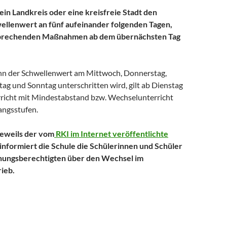
ein Landkreis oder eine kreisfreie Stadt den
ellenwert an fünf aufeinander folgenden Tagen,
sprechenden Maßnahmen ab dem übernächsten Tag
n der Schwellenwert am Mittwoch, Donnerstag,
tag und Sonntag unterschritten wird, gilt ab Dienstag
richt mit Mindestabstand bzw. Wechselunterricht
gangsstufen.
jeweils der vom
RKI im Internet veröffentlichte
h informiert die Schule die Schülerinnen und Schüler
ehungsberechtigten über den Wechsel im
ieb.