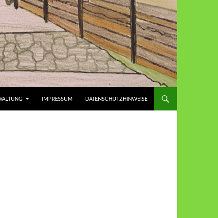
WALTUNG
IMPRESSUM
DATENSCHUTZHINWEISE