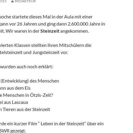
2015
REDAKTEUR
che startete dieses Mal in der Aula mit einer
egann vor 26 Jahren und ging dann 2.600.000 Jahre in
it. Wir waren in der
Steinzeit
angekommen.
vierten Klassen stellten ihren Mitschülern die
telsteinzeit und Jungsteinzeit vor.
wurden auch noch erklärt:
n (Entwicklung) des Menschen
ann aus dem Eis
ie Menschen in Ötzis-Zeit?
i aus Lascaux
n Tieren aus der Steinzeit
e ein kurzer Film “ Leben in der Steinzeit“ über ein
SWR gezeigt.