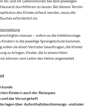
m 60. und 64. Lebensmonat) bei dem jeweiligen
 Hausarzt durchführen zu lassen. Bei diesem Termin
Impfstatus des Kindes erfasst werden, wozu die
buches erforderlich ist.
hulanmeldung
erechtigten müssen – sofern es die Infektionslage
n Kindern in die jeweilige Sprengelschule kommen.
 sollen sie einen Vertreter beauftragen, die Kinder
ung zu bringen. Kinder, die in einem Heim
ind, können vom Leiter des Heims angemeldet
ind
urkunde
schen Kindern auch der Reisepass
 und das Vorsorgeheft
nterlagen über Aufenthaltsbestimmungs- und/oder