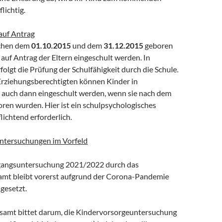
lichtig.
auf Antrag
schen dem
01.10.2015
und dem
31.12.2015
geboren
auf Antrag der Eltern eingeschult werden. In
rfolgt die Prüfung der Schulfähigkeit durch die Schule.
Erziehungsberechtigten können Kinder in
auch dann eingeschult werden, wenn sie nach dem
ren wurden. Hier ist ein schulpsychologisches
ichtend erforderlich.
Untersuchungen im Vorfeld
gangsuntersuchung 2021/2022 durch das
mt bleibt vorerst aufgrund der Corona-Pandemie
gesetzt.
amt bittet darum, die Kindervorsorgeuntersuchung