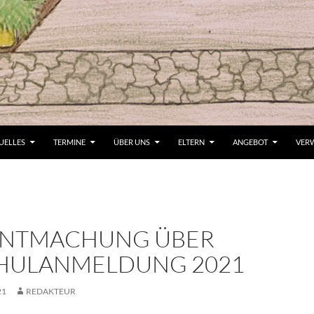
UELLES
TERMINE
ÜBER UNS
ELTERN
ANGEBOT
VER
NTMACHUNG ÜBER
CHULANMELDUNG 2021
21
REDAKTEUR