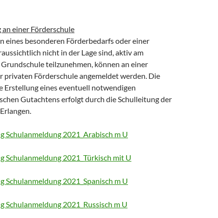
an einer Förderschule
en eines besonderen Förderbedarfs oder einer
ussichtlich nicht in der Lage sind, aktiv am
r Grundschule teilzunehmen, können an einer
er privaten Förderschule angemeldet werden. Die
e Erstellung eines eventuell notwendigen
chen Gutachtens erfolgt durch die Schulleitung der
 Erlangen.
 Schulanmeldung 2021_Arabisch m U
 Schulanmeldung 2021_Türkisch mit U
 Schulanmeldung 2021_Spanisch m U
 Schulanmeldung 2021_Russisch m U