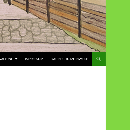
WALTUNG
IMPRESSUM
DATENSCHUTZHINWEISE