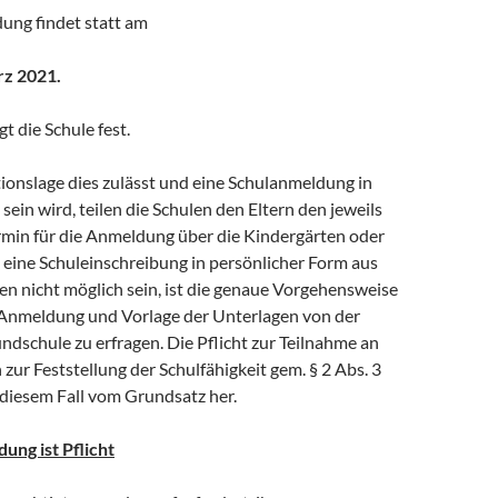
ung findet statt am
rz 2021.
t die Schule fest.
tionslage dies zulässt und eine Schulanmeldung in
sein wird, teilen die Schulen den Eltern den jeweils
rmin für die Anmeldung über die Kindergärten oder
te eine Schuleinschreibung in persönlicher Form aus
en nicht möglich sein, ist die genaue Vorgehensweise
r Anmeldung und Vorlage der Unterlagen von der
dschule zu erfragen. Die Pflicht zur Teilnahme an
zur Feststellung der Schulfähigkeit gem. § 2 Abs. 3
 diesem Fall vom Grundsatz her.
ung ist Pflicht