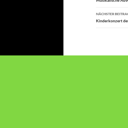
Musikalische Adv
NÄCHSTER BEITRA
Kinderkonzert de