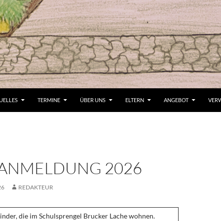
UELLES
TERMINE
ÜBER UNS
ELTERN
ANGEBOT
VER
ANMELDUNG 2026
26
REDAKTEUR
inder, die im Schulsprengel Brucker Lache wohnen.