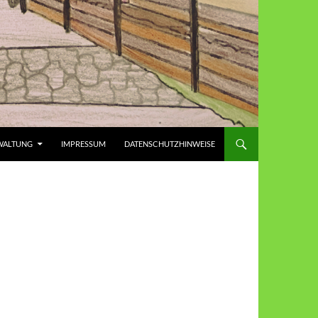
WALTUNG
IMPRESSUM
DATENSCHUTZHINWEISE