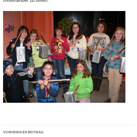
Beitragsnavigation
VORHERIGER BEITRAG