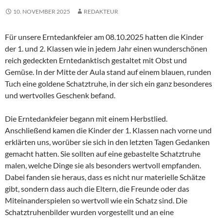
10. NOVEMBER 2025
REDAKTEUR
Für unsere Erntedankfeier am 08.10.2025 hatten die Kinder
der 1. und 2. Klassen wie in jedem Jahr einen wunderschönen
reich gedeckten Erntedanktisch gestaltet mit Obst und
Gemüse. In der Mitte der Aula stand auf einem blauen, runden
Tuch eine goldene Schatztruhe, in der sich ein ganz besonderes
und wertvolles Geschenk befand.
Die Erntedankfeier begann mit einem Herbstlied.
Anschließend kamen die Kinder der 1. Klassen nach vorne und
erklärten uns, worüber sie sich in den letzten Tagen Gedanken
gemacht hatten. Sie sollten auf eine gebastelte Schatztruhe
malen, welche Dinge sie als besonders wertvoll empfanden.
Dabei fanden sie heraus, dass es nicht nur materielle Schätze
gibt, sondern dass auch die Eltern, die Freunde oder das
Miteinanderspielen so wertvoll wie ein Schatz sind. Die
Schatztruhenbilder wurden vorgestellt und an eine