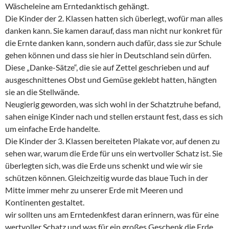
Wäscheleine am Erntedanktisch gehängt.
Die Kinder der 2. Klassen hatten sich überlegt, wofür man alles
danken kann. Sie kamen darauf, dass man nicht nur konkret für
die Ernte danken kann, sondern auch dafür, dass sie zur Schule
gehen können und dass sie hier in Deutschland sein dürfen.
Diese „Danke-Sätze“, die sie auf Zettel geschrieben und auf
ausgeschnittenes Obst und Gemüse geklebt hatten, hängten
sie an die Stellwände.
Neugierig geworden, was sich wohl in der Schatztruhe befand,
sahen einige Kinder nach und stellen erstaunt fest, dass es sich
um einfache Erde handelte.
Die Kinder der 3. Klassen bereiteten Plakate vor, auf denen zu
sehen war, warum die Erde für uns ein wertvoller Schatz ist. Sie
überlegten sich, was die Erde uns schenkt und wie wir sie
schützen können. Gleichzeitig wurde das blaue Tuch in der
Mitte immer mehr zu unserer Erde mit Meeren und
Kontinenten gestaltet.
wir sollten uns am Erntedenkfest daran erinnern, was für eine
wertvoller Schatz und was für ein großes Geschenk die Erde