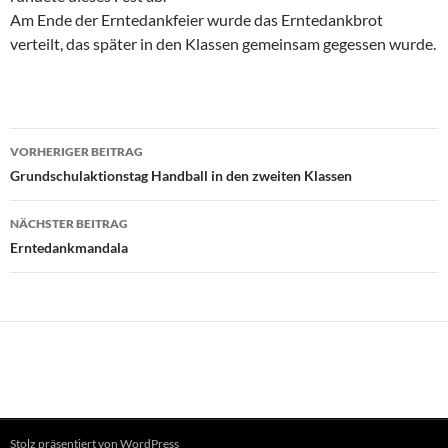
Am Ende der Erntedankfeier wurde das Erntedankbrot
verteilt, das später in den Klassen gemeinsam gegessen wurde.
Beitragsnavigation
VORHERIGER BEITRAG
Grundschulaktionstag Handball in den zweiten Klassen
NÄCHSTER BEITRAG
Erntedankmandala
Stolz präsentiert von WordPress