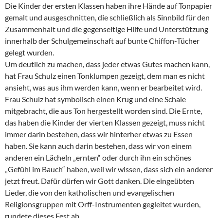
Die Kinder der ersten Klassen haben ihre Hände auf Tonpapier
gemalt und ausgeschnitten, die schließlich als Sinnbild für den
Zusammenhalt und die gegenseitige Hilfe und Unterstützung
innerhalb der Schulgemeinschaft auf bunte Chiffon-Tücher
gelegt wurden.
Um deutlich zu machen, dass jeder etwas Gutes machen kann,
hat Frau Schulz einen Tonklumpen gezeigt, dem man es nicht
ansieht, was aus ihm werden kann, wenn er bearbeitet wird.
Frau Schulz hat symbolisch einen Krug und eine Schale
mitgebracht, die aus Ton hergestellt worden sind. Die Ernte,
das haben die Kinder der vierten Klassen gezeigt, muss nicht
immer darin bestehen, dass wir hinterher etwas zu Essen
haben. Sie kann auch darin bestehen, dass wir von einem
anderen ein Lächeln „ernten“ oder durch ihn ein schönes
„Gefühl im Bauch“ haben, weil wir wissen, dass sich ein anderer
jetzt freut. Dafür dürfen wir Gott danken. Die eingeübten
Lieder, die von den katholischen und evangelischen
Religionsgruppen mit Orff-Instrumenten gegleitet wurden,
rundete dieses Fest ab.