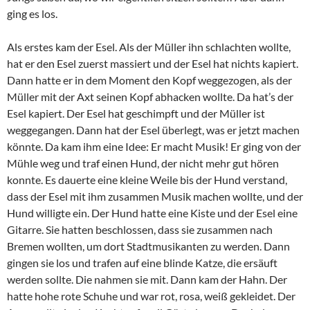
ging es los.
Als erstes kam der Esel. Als der Müller ihn schlachten wollte,
hat er den Esel zuerst massiert und der Esel hat nichts kapiert.
Dann hatte er in dem Moment den Kopf weggezogen, als der
Müller mit der Axt seinen Kopf abhacken wollte. Da hat’s der
Esel kapiert. Der Esel hat geschimpft und der Müller ist
weggegangen. Dann hat der Esel überlegt, was er jetzt machen
könnte. Da kam ihm eine Idee: Er macht Musik! Er ging von der
Mühle weg und traf einen Hund, der nicht mehr gut hören
konnte. Es dauerte eine kleine Weile bis der Hund verstand,
dass der Esel mit ihm zusammen Musik machen wollte, und der
Hund willigte ein. Der Hund hatte eine Kiste und der Esel eine
Gitarre. Sie hatten beschlossen, dass sie zusammen nach
Bremen wollten, um dort Stadtmusikanten zu werden. Dann
gingen sie los und trafen auf eine blinde Katze, die ersäuft
werden sollte. Die nahmen sie mit. Dann kam der Hahn. Der
hatte hohe rote Schuhe und war rot, rosa, weiß gekleidet. Der