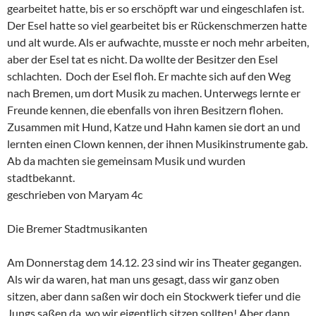
gearbeitet hatte, bis er so erschöpft war und eingeschlafen ist.
Der Esel hatte so viel gearbeitet bis er Rückenschmerzen hatte
und alt wurde. Als er aufwachte, musste er noch mehr arbeiten,
aber der Esel tat es nicht. Da wollte der Besitzer den Esel
schlachten. Doch der Esel floh. Er machte sich auf den Weg
nach Bremen, um dort Musik zu machen. Unterwegs lernte er
Freunde kennen, die ebenfalls von ihren Besitzern flohen.
Zusammen mit Hund, Katze und Hahn kamen sie dort an und
lernten einen Clown kennen, der ihnen Musikinstrumente gab.
Ab da machten sie gemeinsam Musik und wurden
stadtbekannt.
geschrieben von Maryam 4c
Die Bremer Stadtmusikanten
Am Donnerstag dem 14.12. 23 sind wir ins Theater gegangen.
Als wir da waren, hat man uns gesagt, dass wir ganz oben
sitzen, aber dann saßen wir doch ein Stockwerk tiefer und die
Jungs saßen da, wo wir eigentlich sitzen sollten! Aber dann